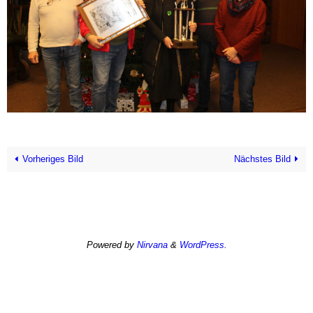
Vorheriges Bild
Nächstes Bild
Powered by
Nirvana
&
WordPress.