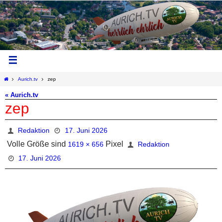
Aurich.tv
zep
« Aurich.tv
zep
Redaktion
17. Juni 2026
Volle Größe sind
Pixel
1619 × 656
Redaktion
17. Juni 2026